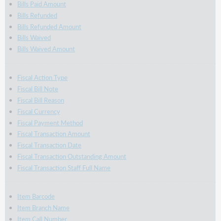
Bills Paid Amount
Bills Refunded
Bills Refunded Amount
Bills Waived
Bills Waived Amount
Fiscal Action Type
Fiscal Bill Note
Fiscal Bill Reason
Fiscal Currency
Fiscal Payment Method
Fiscal Transaction Amount
Fiscal Transaction Date
Fiscal Transaction Outstanding Amount
Fiscal Transaction Staff Full Name
Item Barcode
Item Branch Name
Item Call Number