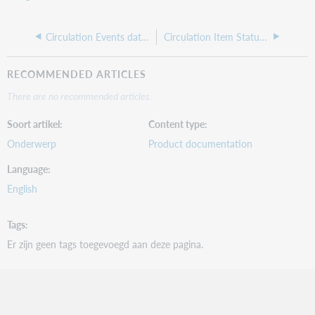
Circulation Events dataset report fields
Circulation Item Status dataset report fields
RECOMMENDED ARTICLES
There are no recommended articles.
Soort artikel
Content type
Onderwerp
Product documentation
Language
English
Tags
Er zijn geen tags toegevoegd aan deze pagina.