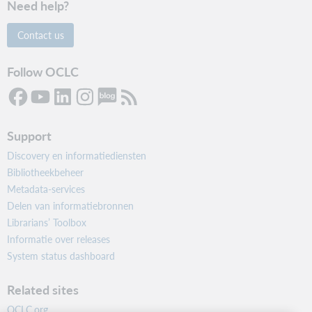
Need help?
Contact us
Follow OCLC
Support
Discovery en informatiediensten
Bibliotheekbeheer
Metadata-services
Delen van informatiebronnen
Librarians’ Toolbox
Informatie over releases
System status dashboard
Related sites
OCLC.org