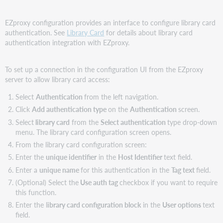
EZproxy configuration provides an interface to configure library card
authentication. See
Library Card
for details about library card
authentication integration with EZproxy.
To set up a connection in the configuration UI from the EZproxy
server to allow library card access:
Select
Authentication
from the left navigation.
Click
Add authentication type
on the
Authentication
screen.
Select
library card
from the
Select authentication
type drop-down
menu. The library card configuration screen opens.
From the library card configuration screen:
Enter the
unique identifier
in the
Host Identifier
text field.
Enter a
unique name
for this authentication in the
Tag text
field.
(Optional) Select the
Use auth tag
checkbox if you want to require
this function.
Enter the l
ibrary card configuration block
in the
User options
text
field.