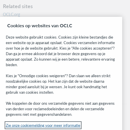
Related sites
OCLC.org
BibFormats
Cookies op websites van OCLC
Community
Research
Deze website gebruikt cookies. Cookies zijn kleine bestandjes die
WebJunction
een website op je apparaat opslaat. Cookies verzamelen informatie
over hoe je de website gebruikt. Kies je "Alle cookies accepteren"?
Developer Network
Dan ga je ermee akkoord dat je browser deze gegevens op je
apparaat opslaat. Zo kunnen wij je een betere, relevantere ervaring
Stay in the know.
bieden.
Get the latest product updates, research, events, and much more—
Kies je "Onnodige cookies weigeren"? Dan slaan we alleen strikt
right to your inbox.
noodzakelijke cookies op. Het kan zijn dat de website daarna
minder goed aansluit bij je wensen. Je kunt ook handmatig het
Subscribe now
gebruik van cookies instellen.
We koppelen de door ons verzamelde gegevens niet aan gegevens
van derden voor reclamedoeleinden en delen de verzamelde
gegevens niet met gegevenshandelaren.
Zie onze cookiemelding voor meer informatie