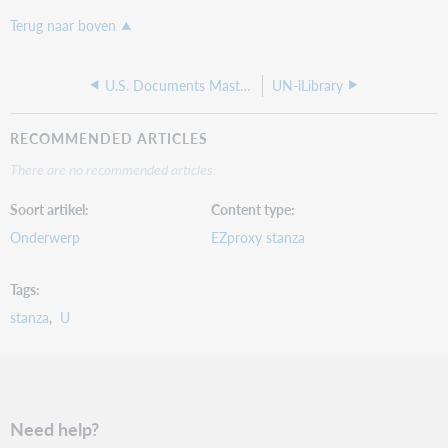
Terug naar boven
U.S. Documents Masterfile
UN-iLibrary
RECOMMENDED ARTICLES
There are no recommended articles.
Soort artikel
Content type
Onderwerp
EZproxy stanza
Tags
stanza
U
Need help?