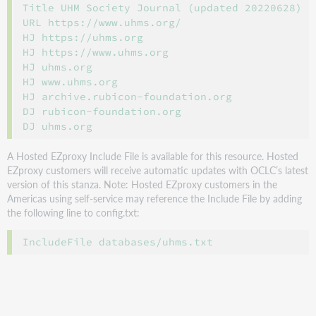
Title UHM Society Journal (updated 20220628)

URL https://www.uhms.org/

HJ https://uhms.org

HJ https://www.uhms.org

HJ uhms.org

HJ www.uhms.org

HJ archive.rubicon-foundation.org

DJ rubicon-foundation.org

A Hosted EZproxy Include File is available for this resource. Hosted
EZproxy customers will receive automatic updates with OCLC’s latest
version of this stanza. Note: Hosted EZproxy customers in the
Americas using self-service may reference the Include File by adding
the following line to config.txt: