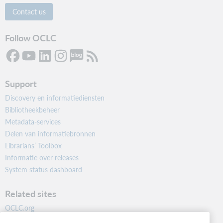
Contact us
Follow OCLC
Support
Discovery en informatiediensten
Bibliotheekbeheer
Metadata-services
Delen van informatiebronnen
Librarians’ Toolbox
Informatie over releases
System status dashboard
Related sites
OCLC.org
BibFormats