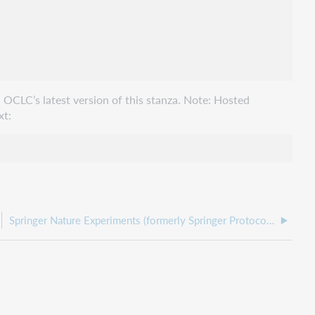
 OCLC’s latest version of this stanza. Note: Hosted
xt:
Springer Nature Experiments (formerly Springer Protocols)