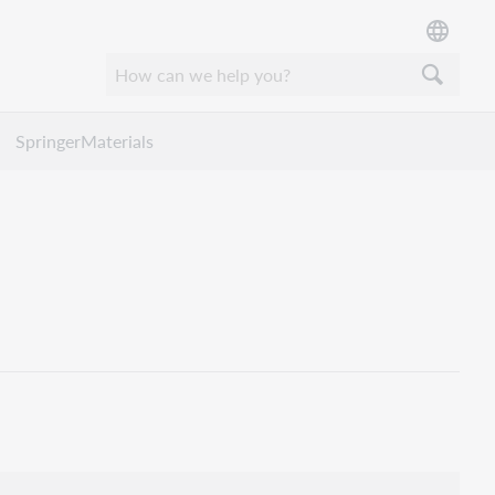
SpringerMaterials