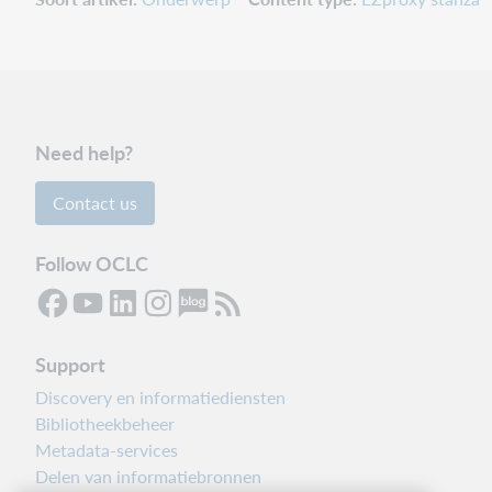
Need help?
Contact us
Follow OCLC
Support
Discovery en informatiediensten
Bibliotheekbeheer
Metadata-services
Delen van informatiebronnen