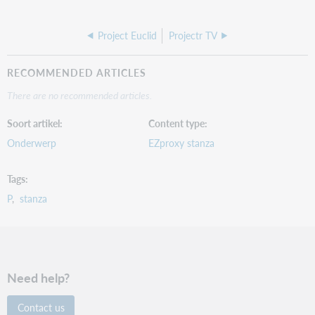
Project Euclid
Projectr TV
RECOMMENDED ARTICLES
There are no recommended articles.
Soort artikel
Content type
Onderwerp
EZproxy stanza
Tags
P
stanza
Need help?
Contact us