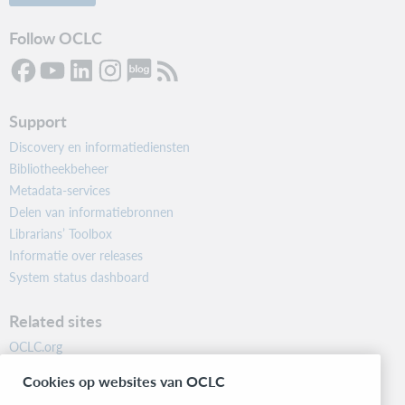
Follow OCLC
Support
Discovery en informatiediensten
Bibliotheekbeheer
Metadata-services
Delen van informatiebronnen
Librarians’ Toolbox
Informatie over releases
System status dashboard
Related sites
OCLC.org
BibFormats
Cookies op websites van OCLC
Community