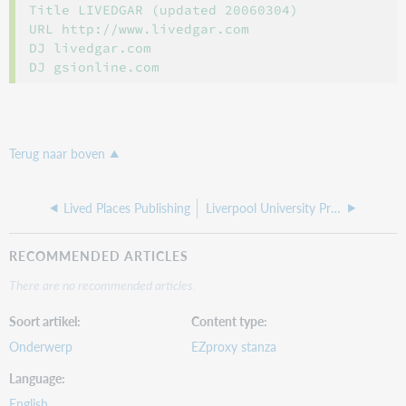
Title LIVEDGAR (updated 20060304)

URL http://www.livedgar.com

DJ livedgar.com

Terug naar boven
Lived Places Publishing
Liverpool University Press
RECOMMENDED ARTICLES
There are no recommended articles.
Soort artikel
Content type
Onderwerp
EZproxy stanza
Language
English