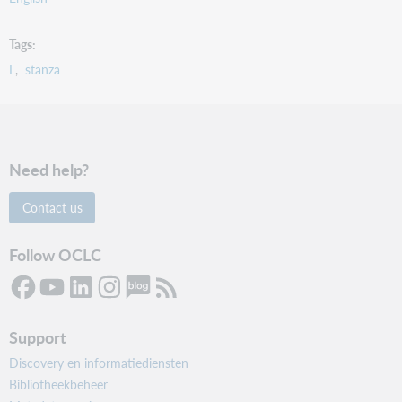
Tags
L
stanza
Need help?
Contact us
Follow OCLC
Support
Discovery en informatiediensten
Bibliotheekbeheer