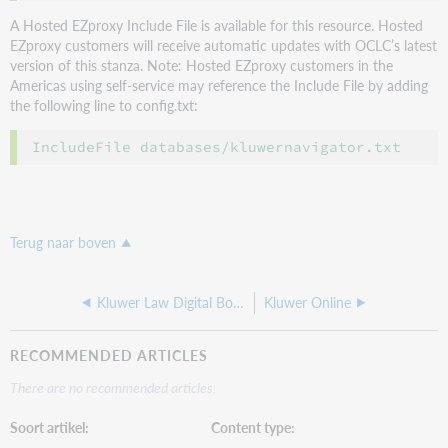
A Hosted EZproxy Include File is available for this resource. Hosted
EZproxy customers will receive automatic updates with OCLC’s latest
version of this stanza. Note: Hosted EZproxy customers in the
Americas using self-service may reference the Include File by adding
the following line to config.txt:
IncludeFile databases/kluwernavigator.txt
Terug naar boven
Kluwer Law Digital Book Platform
Kluwer Online
RECOMMENDED ARTICLES
There are no recommended articles.
Soort artikel
Content type