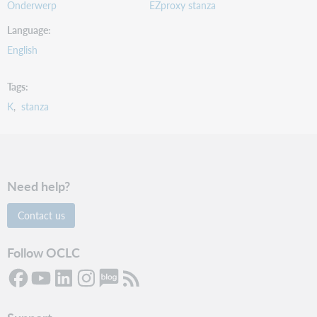
Onderwerp
EZproxy stanza
Language
English
Tags
K
stanza
Need help?
Contact us
Follow OCLC