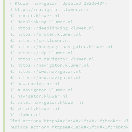
T Kluwer navigator (Updated 20230404)

U https://navigator.kluwer.nl/

HJ broker.kluwer.nl

HJ deeplinking.kluwer.nl

HJ https://deeplinking.kluwer.nl

HJ https://broker.kluwer.nl

HJ https://cp.kluwer.nl

HJ https://homepage.navigator.kluwer.nl

HJ https://idp.kluwer.nl

HJ https://m.navigator.kluwer.nl

HJ https://navigator.kluwer.nl

HJ https://www.navigator.nl

HJ https://new.navigator.nl

HJ new.navigator.nl

HJ m.navigator.kluwer.nl

HJ navigator.kluwer.nl

HJ valet.navigator.kluwer.nl

HJ velvet.kluwer.nl

DJ kluwer.nl

Find action="https&#x3a;&#x2f;&#x2f;broker.kluw