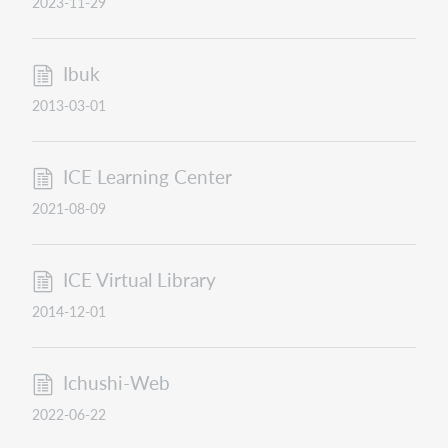
2023-11-29
Ibuk
2013-03-01
ICE Learning Center
2021-08-09
ICE Virtual Library
2014-12-01
Ichushi-Web
2022-06-22