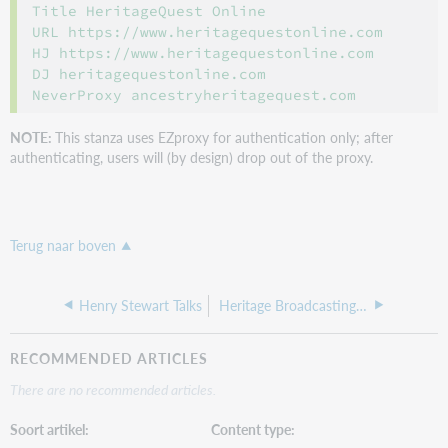
Title HeritageQuest Online

URL https://www.heritagequestonline.com

HJ https://www.heritagequestonline.com

DJ heritagequestonline.com

NOTE:
This stanza uses EZproxy for authentication only; after
authenticating, users will (by design) drop out of the proxy.
Terug naar boven
Henry Stewart Talks
Heritage Broadcasting Service
RECOMMENDED ARTICLES
There are no recommended articles.
Soort artikel
Content type