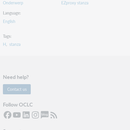
Onderwerp
EZproxy stanza
Language
English
Tags
H
stanza
Need help?
Contact us
Follow OCLC