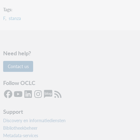
Tags
F
stanza
Need help?
Contact us
Follow OCLC
Support
Discovery en informatiediensten
Bibliotheekbeheer
Metadata-services