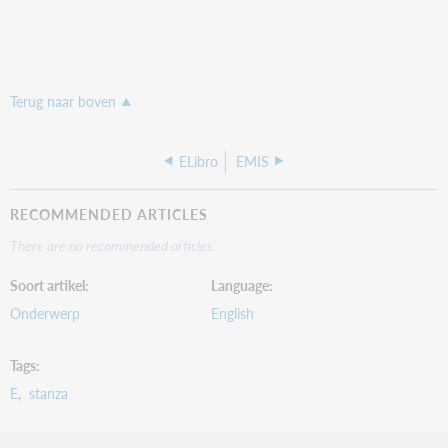
Terug naar boven
ELibro
EMIS
RECOMMENDED ARTICLES
There are no recommended articles.
Soort artikel
Language
Onderwerp
English
Tags
E
stanza