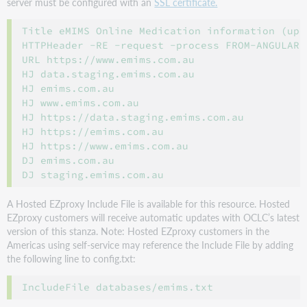
server must be configured with an
SSL certificate.
Title eMIMS Online Medication information (upd
HTTPHeader -RE -request -process FROM-ANGULAR

URL https://www.emims.com.au

HJ data.staging.emims.com.au

HJ emims.com.au

HJ www.emims.com.au

HJ https://data.staging.emims.com.au

HJ https://emims.com.au

HJ https://www.emims.com.au

DJ emims.com.au

A Hosted EZproxy Include File is available for this resource. Hosted
EZproxy customers will receive automatic updates with OCLC’s latest
version of this stanza. Note: Hosted EZproxy customers in the
Americas using self-service may reference the Include File by adding
the following line to config.txt: