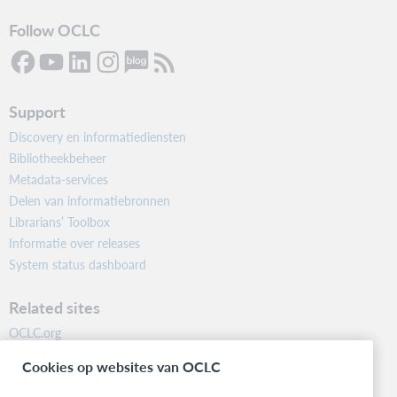
Follow OCLC
Support
Discovery en informatiediensten
Bibliotheekbeheer
Metadata-services
Delen van informatiebronnen
Librarians’ Toolbox
Informatie over releases
System status dashboard
Related sites
OCLC.org
BibFormats
Cookies op websites van OCLC
Community
Research