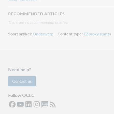
RECOMMENDED ARTICLES
There are no recommended articles.
Soort artikel
Onderwerp
Content type
EZproxy stanza
Need help?
Contact us
Follow OCLC