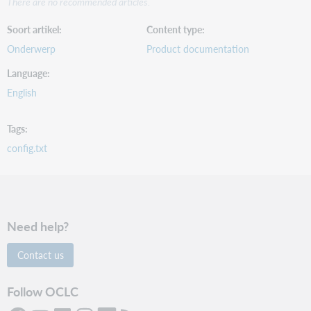
There are no recommended articles.
Soort artikel
Content type
Onderwerp
Product documentation
Language
English
Tags
config.txt
Need help?
Contact us
Follow OCLC