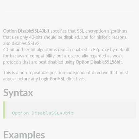
Option DisableSSL40bit
specifies that SSL encryption algorithms
that use only 40-bits should be disabled, and for historic reasons,
also disables SSLv2.
40-bit and 56-bit algorithms remain enabled in EZproxy by default
for backward compatibility, but are generally regarded as weak
protocols that are best disabled using
Option DisableSSL56bit
.
This is a non-repeatable position-independent directive that must
appear before any
LoginPortSSL
directives.
Syntax
Option DisableSSL40bit
Examples