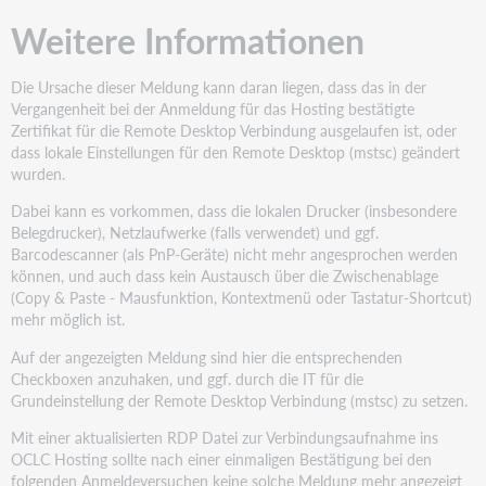
Weitere Informationen
Die Ursache dieser Meldung kann daran liegen, dass das in der
Vergangenheit bei der Anmeldung für das Hosting bestätigte
Zertifikat für die Remote Desktop Verbindung ausgelaufen ist, oder
dass lokale Einstellungen für den Remote Desktop (mstsc) geändert
wurden.
Dabei kann es vorkommen, dass die lokalen Drucker (insbesondere
Belegdrucker), Netzlaufwerke (falls verwendet) und ggf.
Barcodescanner (als PnP-Geräte) nicht mehr angesprochen werden
können, und auch dass kein Austausch über die Zwischenablage
(Copy & Paste - Mausfunktion, Kontextmenü oder Tastatur-Shortcut)
mehr möglich ist.
Auf der angezeigten Meldung sind hier die entsprechenden
Checkboxen anzuhaken, und ggf. durch die IT für die
Grundeinstellung der Remote Desktop Verbindung (mstsc) zu setzen.
Mit einer aktualisierten RDP Datei zur Verbindungsaufnahme ins
OCLC Hosting sollte nach einer einmaligen Bestätigung bei den
folgenden Anmeldeversuchen keine solche Meldung mehr angezeigt