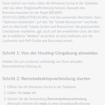
Dann Aufruf von mstsc (über die Windows Suche in der Taskleiste
oder aus einer Eingabeaufforderung heraus), Auswahl des
Remotecomputers (in der Regel BROKER-
2019.OCLCBIBLIOTHECA.ORG) und des passenden Benutzers, dann
"Optionen einblenden", auf den Tab "Lokale Ressourcen" wechseln,
dort im Abschnitt "Lokale Geräte und Ressourcen" die gewünschten
Checkboxen markieren, ggf. auch auf der erweiterten Liste, die über
die Schaltfläche "Weitere" erreichbar ist (dort befinden sich die
Laufwerke und PnP-Geräte wie Barcodescanner).
Schritt 1: Von der Hosting-Umgebung abmelden
Melden Sie sich zunächst vollständig von Ihrer aktuellen
Remotedesktop-Sitzung ab.
Schritt 2: Remotedesktopverbindung starten
Öffnen Sie die Windows-Suche in der Taskleiste.
Geben Sie
mstsc
ein.
Starten Sie die Anwendung
Remotedesktopverbindung
.
Alternativ können Sie
mstsc
in einer Eingabeaufforderung