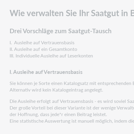
Wie verwalten Sie Ihr Saatgut i
Drei Vorschläge zum Saatgut-Tausch
I. Ausleihe auf Vertrauensbasis
II. Ausleihe auf ein Gesamtkonto
III. Individuelle Ausleihe auf Leserkonten
I. Ausleihe auf Vertrauensbasis
Sie können je Sorte einen Katalogsatz mit entsprechenden
Alternativ wird kein Katalogeintrag angelegt.
Die Ausleihe erfolgt auf Vertrauensbasis - es wird soviel S
Der große Vorteil bei dieser Variante ist der wenige Verw
der Hoffnung, dass jede*r einen Beitrag leistet.
Eine statistische Auswertung ist manuell möglich, indem di