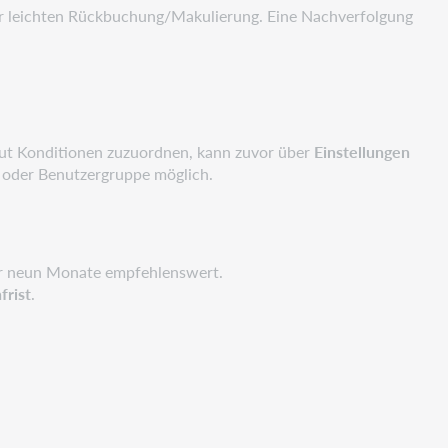
der leichten Rückbuchung/Makulierung. Eine Nachverfolgung
ut Konditionen zuzuordnen, kann zuvor über
Einstellungen
 oder Benutzergruppe möglich.
 für neun Monate empfehlenswert.
frist
.