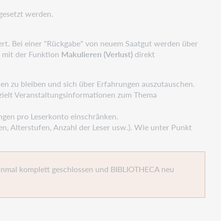
gesetzt werden.
nnert. Bei einer "Rückgabe" von neuem Saatgut werden über
 mit der Funktion
Makulieren (Verlust)
direkt
nen zu bleiben und sich über Erfahrungen auszutauschen.
gezielt Veranstaltungsinformationen zum Thema
ungen pro Leserkonto einschränken.
n, Alterstufen, Anzahl der Leser usw.). Wie unter Punkt
n einmal komplett geschlossen und BIBLIOTHECA neu