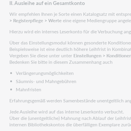
II. Ausleihe auf ein Gesamtkonto
Wir empfehlen Ihnen je Sorte einen Katalogsatz mit ents
> Registerpflege > Werte
eine eigene Mediengruppe angele
Hierzu wird ein internes Leserkonto für die Verbuchung an
Über das Einstellungsmodul können gesonderte Konditionen
Beispielsweise ist eine deutlich höhere Leihfrist in Kombi
Vergeben Sie diese unter unter
Einstellungen > Konditionen
Bedenken Sie bitte in diesem Zusammenhang auch
Verlängerungsmöglichkeiten
Säumnis- und Mahngebühren
Mahnfristen
Erfahrungsgemäß werden Samenbestände unentgeltlich ang
Jede Ausleihe wird auf das interne Leserkonto verbucht.
Über die (unentgeltliche) Mahnung nach Ablauf der Leihfri
internen Bibliothekskontos die überfälligen Exemplare zur