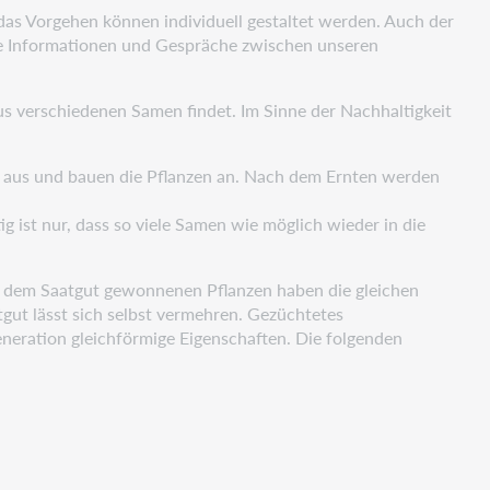
 das Vorgehen können individuell gestaltet werden. Auch der
ene Informationen und Gespräche zwischen unseren
us verschiedenen Samen findet. Im Sinne der Nachhaltigkeit
ten aus und bauen die Pflanzen an. Nach dem Ernten werden
ig ist nur, dass so viele Samen wie möglich wieder in die
aus dem Saatgut gewonnenen Pflanzen haben die gleichen
gut lässt sich selbst vermehren. Gezüchtetes
eneration gleichförmige Eigenschaften. Die folgenden