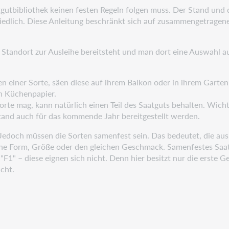
aatgutbibliothek keinen festen Regeln folgen muss. Der Stand und
chiedlich. Diese Anleitung beschränkt sich auf zusammengetrag
 Standort zur Ausleihe bereitsteht und man dort eine Auswahl a
amen einer Sorte, säen diese auf ihrem Balkon oder in ihrem Gar
en Küchenpapier.
orte mag, kann natürlich einen Teil des Saatguts behalten. Wicht
tand auch für das kommende Jahr bereitgestellt werden.
n. Jedoch müssen die Sorten samenfest sein. Das bedeutet, die 
eiche Form, Größe oder den gleichen Geschmack. Samenfestes Saat
F1" – diese eignen sich nicht. Denn hier besitzt nur die erste G
cht.