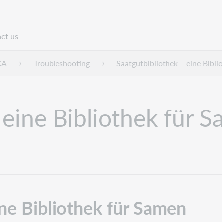
ct us
n
CA
Troubleshooting
Saatgutbibliothek – eine Bibl
 eine Bibliothek für 
ine Bibliothek für Samen