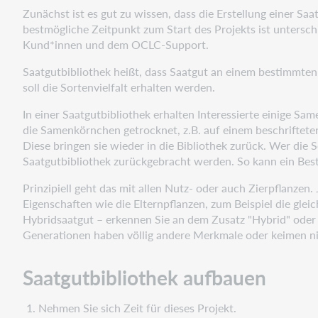
Zunächst ist es gut zu wissen, dass die Erstellung einer S
bestmögliche Zeitpunkt zum Start des Projekts ist unters
Kund*innen und dem OCLC-Support.
Saatgutbibliothek heißt, dass Saatgut an einem bestimmten
soll die Sortenvielfalt erhalten werden.
In einer Saatgutbibliothek erhalten Interessierte einige S
die Samenkörnchen getrocknet, z.B. auf einem beschriftet
Diese bringen sie wieder in die Bibliothek zurück. Wer die S
Saatgutbibliothek zurückgebracht werden. So kann ein Bes
Prinzipiell geht das mit allen Nutz- oder auch Zierpflanze
Eigenschaften wie die Elternpflanzen, zum Beispiel die gl
Hybridsaatgut – erkennen Sie an dem Zusatz "Hybrid" oder "
Generationen haben völlig andere Merkmale oder keimen ni
Saatgutbibliothek aufbauen
Nehmen Sie sich Zeit für dieses Projekt.