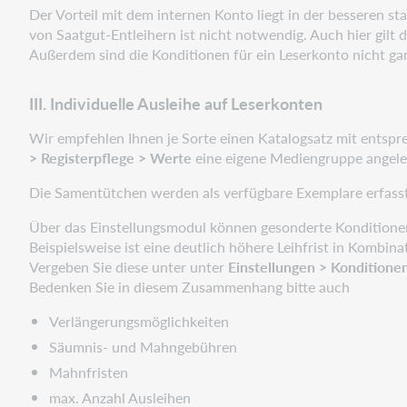
Der Vorteil mit dem internen Konto liegt in der besseren 
von Saatgut-Entleihern ist nicht notwendig. Auch hier gilt 
Außerdem sind die Konditionen für ein Leserkonto nicht ga
III. Individuelle Ausleihe auf Leserkonten
Wir empfehlen Ihnen je Sorte einen Katalogsatz mit ents
> Registerpflege > Werte
eine eigene Mediengruppe angele
Die Samentütchen werden als verfügbare Exemplare erfasst
Über das Einstellungsmodul können gesonderte Konditionen
Beispielsweise ist eine deutlich höhere Leihfrist in Kombi
Vergeben Sie diese unter unter
Einstellungen > Konditionen
Bedenken Sie in diesem Zusammenhang bitte auch
Verlängerungsmöglichkeiten
Säumnis- und Mahngebühren
Mahnfristen
max. Anzahl Ausleihen