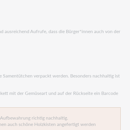
 und ausreichend Aufrufe, dass die Bürger*innen auch von der
ete Samentütchen verpackt werden. Besonders nachhaltig ist
tikett mit der Gemüseart und auf der Rückseite ein Barcode
 Aufbewahrung richtig nachhaltig.
önnen auch schöne Holzkisten angefertigt werden