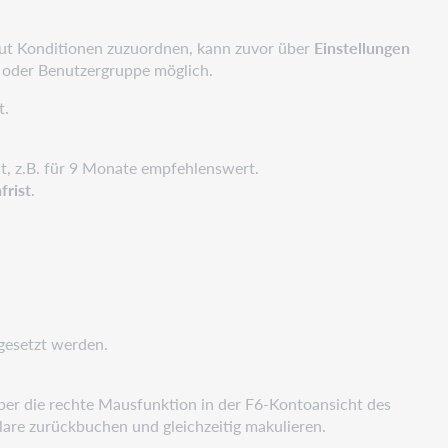
ut Konditionen zuzuordnen, kann zuvor über
Einstellungen
 oder Benutzergruppe möglich.
t.
ut, z.B. für 9 Monate empfehlenswert.
frist
.
gesetzt werden.
ber die rechte Mausfunktion in der F6-Kontoansicht des
are zurückbuchen und gleichzeitig makulieren.