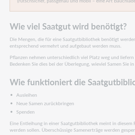
(rutschsicher, passgenau und mobil – eine Art Bauchlade
Wie viel Saatgut wird benötigt?
Die Mengen, die für eine Saatgutbibliothek benötigt werden,
entsprechend vermehrt und aufgebaut werden muss.
Pflanzen nehmen unterschiedlich viel Platz weg und liefer
Bedenken Sie dies bei der Überlegung, wieviel Samen Sie in 
Wie funktioniert die Saatgutbibli
Ausleihen
Neue Samen zurückbringen
Spenden
Eine Entleihung in einer Saatgutbibliothek meint in diesem
werden sollen. Überschüssige Samenerträge werden gespen