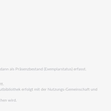
ann als Präsenzbestand (Exemplarstatus) erfasst.
tt.
gutbibliothek erfolgt mit der Nutzungs-Gemeinschaft und
chen wird.