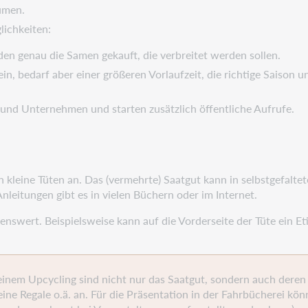
äumen.
lichkeiten:
 genau die Samen gekauft, die verbreitet werden sollen.
in, bedarf aber einer größeren Vorlaufzeit, die richtige Saison
n und Unternehmen und starten zusätzlich öffentliche Aufrufe.
h kleine Tüten an. Das (vermehrte) Saatgut kann in selbstgefalt
nleitungen gibt es in vielen Büchern oder im Internet.
lenswert. Beispielsweise kann auf die Vorderseite der Tüte ein E
 einem Upcycling sind nicht nur das Saatgut, sondern auch deren
eine Regale o.ä. an. Für die Präsentation in der Fahrbücherei k