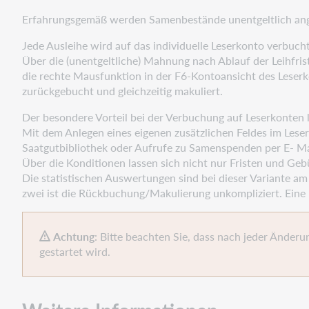
Erfahrungsgemäß werden Samenbestände unentgeltlich ang
Jede Ausleihe wird auf das individuelle Leserkonto verbucht
Über die (unentgeltliche) Mahnung nach Ablauf der Leihfris
die rechte Mausfunktion in der F6-Kontoansicht des Leser
zurückgebucht und gleichzeitig makuliert.
Der besondere Vorteil bei der Verbuchung auf Leserkonten 
Mit dem Anlegen eines eigenen zusätzlichen Feldes im Leser
Saatgutbibliothek oder Aufrufe zu Samenspenden per E- Ma
Über die Konditionen lassen sich nicht nur Fristen und Geb
Die statistischen Auswertungen sind bei dieser Variante am
zwei ist die Rückbuchung/Makulierung unkompliziert. Eine 
Achtung
: Bitte beachten Sie, dass nach jeder Ände
gestartet wird.