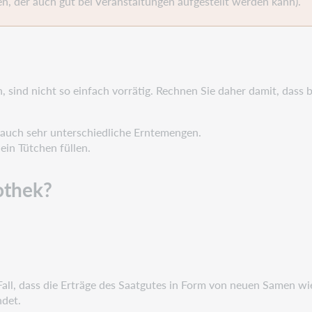
n, der auch gut bei Veranstaltungen aufgestellt werden kann).
 sind nicht so einfach vorrätig. Rechnen Sie daher damit, dass b
n auch sehr unterschiedliche Erntemengen.
ein Tütchen füllen.
othek?
 Fall, dass die Erträge des Saatgutes in Form von neuen Samen wi
det.