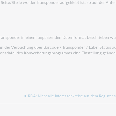
Seite/Stelle wo der Transponder aufgeklebt ist, so auf der Ante
e Transponder in einem unpassenden Datenformat beschrieben wu
: in der Verbuchung über Barcode / Transponder / Label Status a
onsdatei des Konvertierungsprogramms eine Einstellung geände