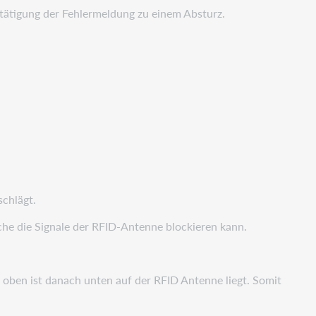
ätigung der Fehlermeldung zu einem Absturz.
chlägt.
he die Signale der RFID-Antenne blockieren kann.
t oben ist danach unten auf der RFID Antenne liegt. Somit