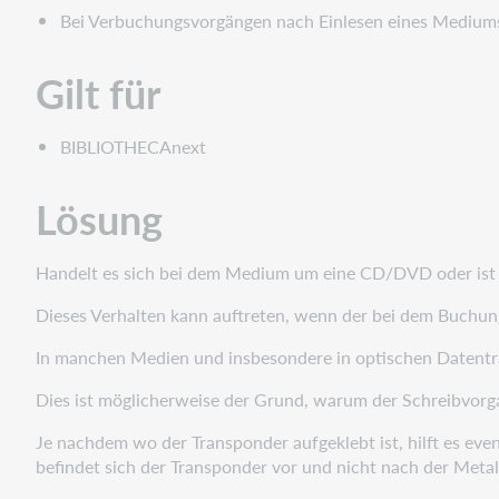
Bei Verbuchungsvorgängen nach Einlesen eines Mediums
Gilt für
BIBLIOTHECAnext
Lösung
Handelt es sich bei dem Medium um eine CD/DVD oder ist s
Dieses Verhalten kann auftreten, wenn der bei dem Buchun
In manchen Medien und insbesondere in optischen Datenträ
Dies ist möglicherweise der Grund, warum der Schreibvorga
Je nachdem wo der Transponder aufgeklebt ist, hilft es eve
befindet sich der Transponder vor und nicht nach der Meta