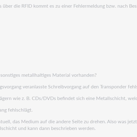
 über die RFID kommt es zu einer Fehlermeldung bzw. nach Best
onstiges metallhaltiges Material vorhanden?
gsvorgang veranlasste Schreibvorgang auf den Transponder fehls
gern wie z. B. CDs/DVDs befindet sich eine Metallschicht, welc
ng fehlschlägt.
ntuell, das Medium auf die andere Seite zu drehen. Also was jetz
llschicht und kann dann beschrieben werden.