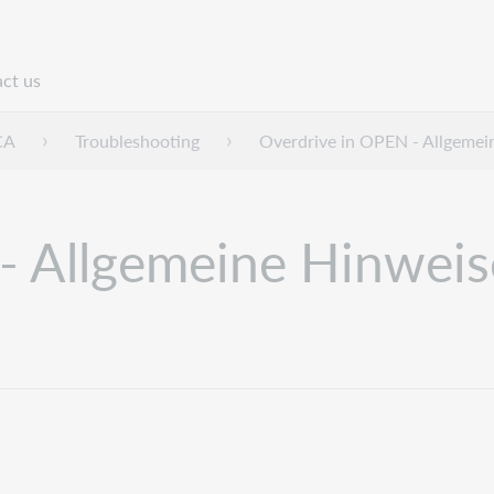
ct us
n
CA
Troubleshooting
Overdrive in OPEN - Allgemei
- Allgemeine Hinweis