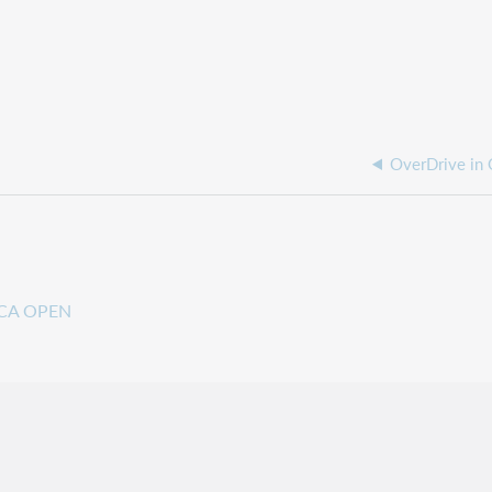
OverDrive in 
ECA OPEN