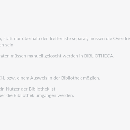
, statt nur überhalb der Trefferliste separat, müssen die Overd
n sein.
te Daten müssen manuell gelöscht werden in BIBLIOTHECA.
, bzw. einem Ausweis in der Bibliothek möglich.
n Nutzer der Bibliothek ist.
 über die Bibliothek umgangen werden.