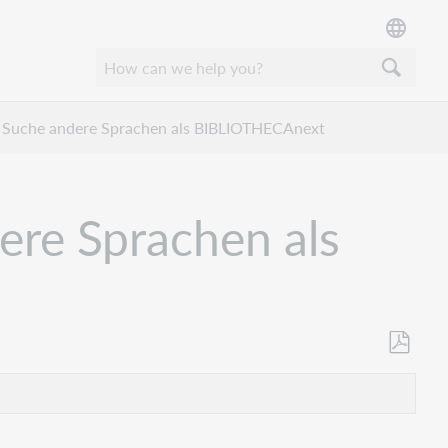
n Suche andere Sprachen als BIBLIOTHECAnext
ere Sprachen als
Opslaan
als
pdf