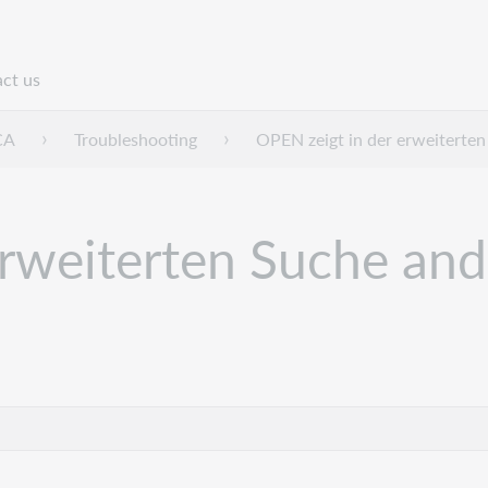
ct us
n
CA
Troubleshooting
OPEN zeigt in der erweiterte
rweiterten Suche and