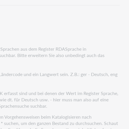
 Sprachen aus dem Register RDASprache in
uchbar. Bitte erweitern Sie also unbedingt auch das
Ländercode und ein Langwert sein. Z.B.: ger - Deutsch, eng
K erfasst sind und bei denen der Wert im Register Sprache,
e dt. für Deutsch usw. - hier muss man also auf eine
 Sprachensuche suchbar.
den Vorgehensweisen beim Katalogisieren nach
h
*
suchen, um den ganzen Bestand zu durchsuchen. Schaut