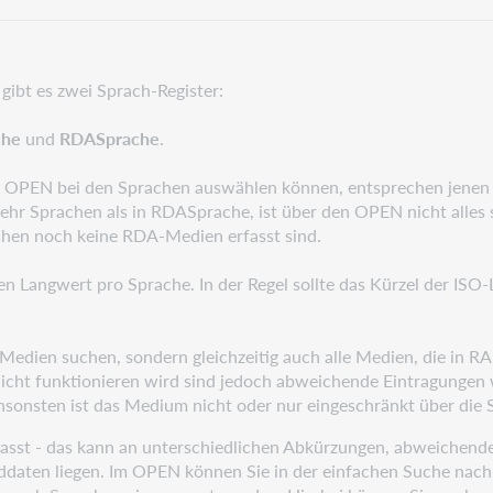
bt es zwei Sprach-Register:
che
und
RDASprache
.
im OPEN bei den Sprachen auswählen können, entsprechen jenen
hr Sprachen als in RDASprache, ist über den OPEN nicht alles s
chen noch keine RDA-Medien erfasst sind.
 Langwert pro Sprache. In der Regel sollte das Kürzel der ISO-
edien suchen, sondern gleichzeitig auch alle Medien, die in RA
cht funktionieren wird sind jedoch abweichende Eintragungen wi
nsonsten ist das Medium nicht oder nur eingeschränkt über die
rfasst - das kann an unterschiedlichen Abkürzungen, abweichen
daten liegen. Im OPEN können Sie in der einfachen Suche nac