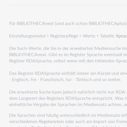
Für BIBLIOTHECAnext (und auch schon BIBLIOTHECAplus) gi
Einstellungsmodul > Registerpflege > Werte > Tabelle:
Spra
Die Such-Werte, die Sie in der erweiterten Mediensuche 
BIBLIOTHECAnext. Gibt es im Register Sprache eventuell me
Register RDASprache, selbst wenn mit den fehlenden Spra
Das Register RDASprache enthält immer ein Kürzel und einen
- Englisch, fre - Französisch, tur - Türkisch und so weiter.
Die erweiterte Suche kann jedoch natürlich nicht nur RDA-M
dem Langwert des Registers RDASprache entspricht. Was ni
einheitliche Vergabe der Sprachen im Mediensatz achten, a
Die Sprachen sind häufig unterschiedlich im Mediensatz e
verschiedenen Regelwerken oder auch am Import von Fremd