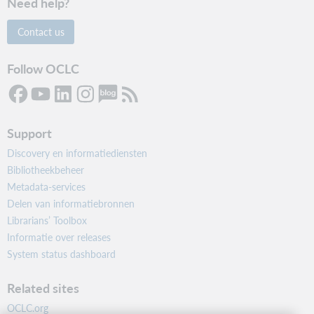
Need help?
Contact us
Follow OCLC
Support
Discovery en informatiediensten
Bibliotheekbeheer
Metadata-services
Delen van informatiebronnen
Librarians’ Toolbox
Informatie over releases
System status dashboard
Related sites
OCLC.org