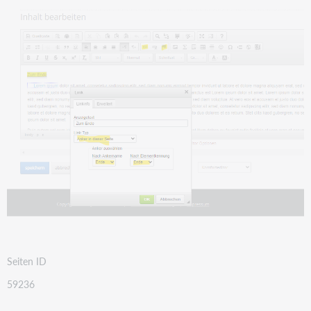
Seiten ID
59236