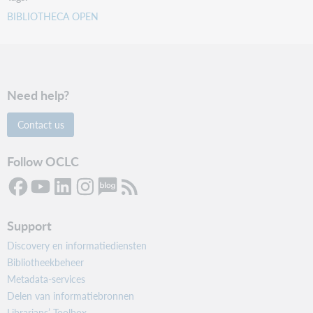
BIBLIOTHECA OPEN
Need help?
Contact us
Follow OCLC
Support
Discovery en informatiediensten
Bibliotheekbeheer
Metadata-services
Delen van informatiebronnen
Librarians’ Toolbox