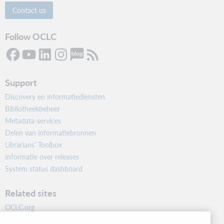
Contact us
Follow OCLC
Support
Discovery en informatiediensten
Bibliotheekbeheer
Metadata-services
Delen van informatiebronnen
Librarians’ Toolbox
Informatie over releases
System status dashboard
Related sites
OCLC.org
BibFormats