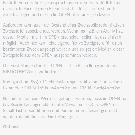
Bestellt) von der Anzeige ausgeschlossen werden. Natürlich kann
man auch einen eigenen Exemplarstatus für einen bestimmten
Zweck anlegen und diesen im OPEN nicht anzeigen lassen.
Außerdem kann auch der Bestand einer Zweigstelle (oder fiktiven
Zweigstelle) ausgeblendet werden. Wenn man z.B. ein Archiv hat,
dessen Medien nicht im OPEN erscheinen sollen, ist das einfach
möglich. Auch hier kann eine eigene, fiktive Zweigstelle für einen
bestimmten Zweck angelegt werden und so gezielt Medien dieser
Zweigstelle aus dem OPEN ausgenommen werden.
Die Einstellungen für den OPEN sind im Einstellungsmodul von
BIBLIOTHECAnext zu finden:
Konfiguration (Sys) > Direkteinstellungen > Abschnitt: Ausleihe >
Parameter: OPEN_ExStatusAnzeGsp und OPEN_ZweigAnzeGsp.
Nachdem hier neue Werte eingetragen wurden, muss im OPEN noch
(als Bearbeiter angemeldet) unter Verwalten > OCLC OPEN die
Schaltfläche "Konditionen und Parameter neu lesen" gedrückt
werden, damit die neue Einstellung greift.
Optional: