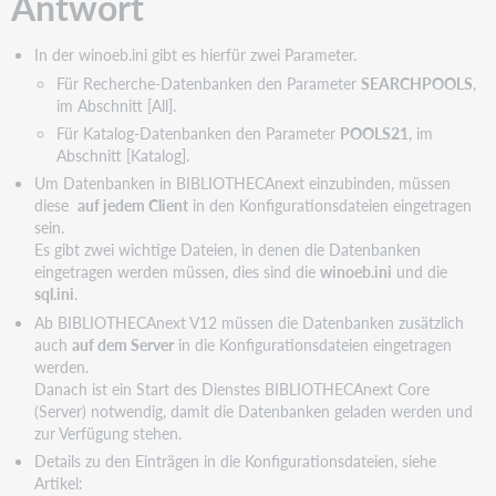
Antwort
In der winoeb.ini gibt es hierfür zwei Parameter.
Für Recherche-Datenbanken den Parameter
SEARCHPOOLS
,
im Abschnitt [All].
Für Katalog-Datenbanken den Parameter
POOLS21
, im
Abschnitt [Katalog].
Um Datenbanken in BIBLIOTHECAnext einzubinden, müssen
diese
auf jedem Client
in den Konfigurationsdateien eingetragen
sein.
Es gibt zwei wichtige Dateien, in denen die Datenbanken
eingetragen werden müssen, dies sind die
winoeb.ini
und die
sql.ini
.
Ab BIBLIOTHECAnext V12 müssen die Datenbanken zusätzlich
auch
auf dem Server
in die Konfigurationsdateien eingetragen
werden.
Danach ist ein Start des Dienstes BIBLIOTHECAnext Core
(Server) notwendig, damit die Datenbanken geladen werden und
zur Verfügung stehen.
Details zu den Einträgen in die Konfigurationsdateien, siehe
Artikel: