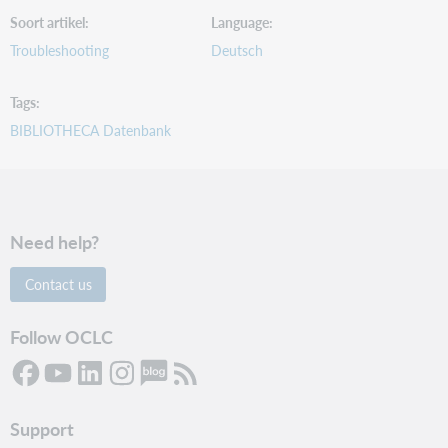
Soort artikel
Language
Troubleshooting
Deutsch
Tags
BIBLIOTHECA Datenbank
Need help?
Contact us
Follow OCLC
Support