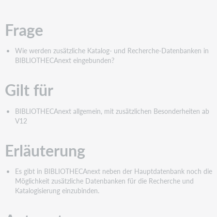
pdf
Frage
Wie werden zusätzliche Katalog- und Recherche-Datenbanken in
BIBLIOTHECAnext eingebunden?
Gilt für
BIBLIOTHECAnext allgemein, mit zusätzlichen Besonderheiten ab
V12
Erläuterung
Es gibt in BIBLIOTHECAnext neben der Hauptdatenbank noch die
Möglichkeit zusätzliche Datenbanken für die Recherche und
Katalogisierung einzubinden.