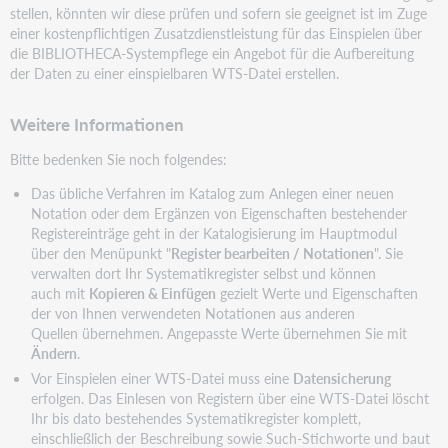
stellen, könnten wir diese prüfen und sofern sie geeignet ist im Zuge
einer kostenpflichtigen Zusatzdienstleistung für das Einspielen über
die BIBLIOTHECA-Systempflege ein Angebot für die Aufbereitung
der Daten zu einer einspielbaren WTS-Datei erstellen.
Weitere Informationen
Bitte bedenken Sie noch folgendes:
Das übliche Verfahren im Katalog zum Anlegen einer neuen
Notation oder dem Ergänzen von Eigenschaften bestehender
Registereinträge geht in der Katalogisierung im Hauptmodul
über den Menüpunkt "
Register bearbeiten / Notationen
". Sie
verwalten dort Ihr Systematikregister selbst und können
auch mit
Kopieren & Einfügen
gezielt Werte und Eigenschaften
der von Ihnen verwendeten Notationen aus anderen
Quellen übernehmen. Angepasste Werte übernehmen Sie mit
Ändern
.
Vor Einspielen einer WTS-Datei muss eine
Datensicherung
erfolgen. Das Einlesen von Registern über eine WTS-Datei löscht
Ihr bis dato bestehendes Systematikregister komplett,
einschließlich der Beschreibung sowie Such-Stichworte und baut