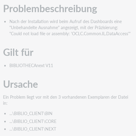
Problembeschreibung
Nach der Installation wird beim Aufruf des Dashboards eine
"Unbehandelte Ausnahme" angezeigt, mit der Präzisierung:
"Could not load file or assembly: 'OCLC.Common.IL.DataAccess'"
Gilt für
BIBLIOTHECAnext V11
Ursache
Ein Problem liegt vor mit den 3 vorhandenen Exemplaren der Datei
in:
...\BIBLIO_CLIENT\BIN
...\BIBLIO_CLIENT\CORE
...\BIBLIO_CLIENT\NEXT