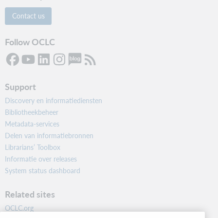
Contact us
Follow OCLC
Support
Discovery en informatiediensten
Bibliotheekbeheer
Metadata-services
Delen van informatiebronnen
Librarians’ Toolbox
Informatie over releases
System status dashboard
Related sites
OCLC.org