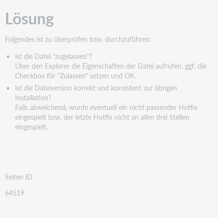
Lösung
Folgendes ist zu überprüfen bzw. durchzuführen:
ist die Datei "zugelassen"?
Über den Explorer die Eigenschaften der Datei aufrufen, ggf. die
Checkbox für "Zulassen" setzen und OK.
ist die Dateiversion korrekt und konsistent zur übrigen
Installation?
Falls abweichend, wurde eventuell ein nicht passender Hotfix
eingespielt bzw. der letzte Hotfix nicht an allen drei Stellen
eingespielt.
Seiten ID
64519