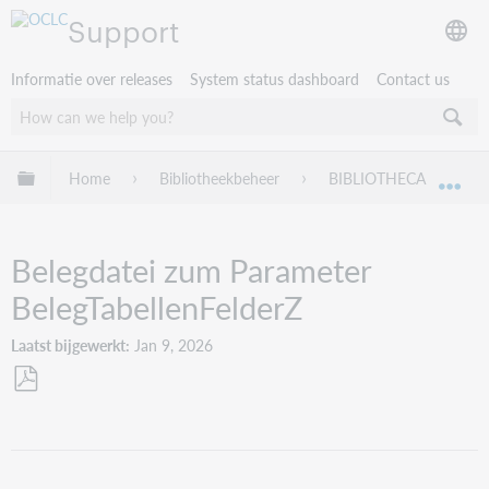
Support
Informatie over releases
System status dashboard
Contact us
Mondiale hiërarchie uitvouwen / samenvouwen
Home
Bibliotheekbeheer
BIBLIOTHECA
Tr
Mon
Belegdatei zum Parameter
BelegTabellenFelderZ
Laatst bijgewerkt
Jan 9, 2026
Opslaan
als
pdf