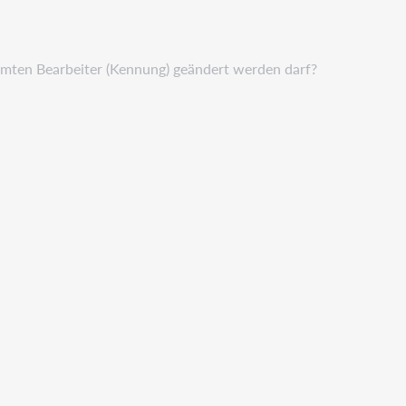
mmten Bearbeiter (Kennung) geändert werden darf?