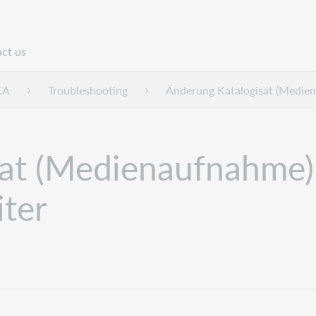
ct us
n
CA
Troubleshooting
Änderung Katalogisat (Medien
at (Medienaufnahme)
ter