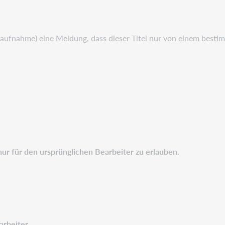
aufnahme) eine Meldung, dass dieser Titel nur von einem besti
nur für den ursprünglichen Bearbeiter zu erlauben
.
arbeiter