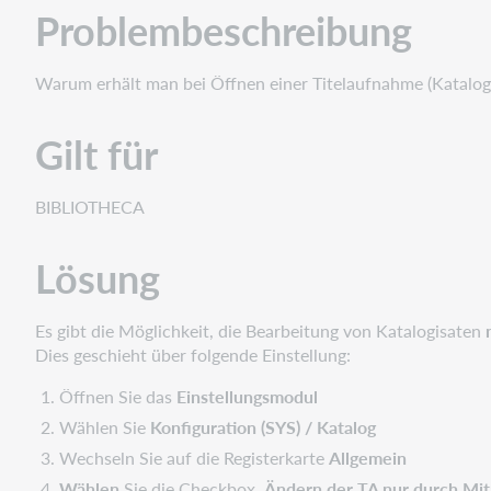
Problembeschreibung
Warum erhält man bei Öffnen einer Titelaufnahme (Katalog
Gilt für
BIBLIOTHECA
Lösung
Es gibt die Möglichkeit, die Bearbeitung von Katalogisaten
Dies geschieht über folgende Einstellung:
Öffnen Sie das
Einstellungsmodul
Wählen Sie
Konfiguration (SYS) / Katalog
Wechseln Sie auf die Registerkarte
Allgemein
Wählen
Sie die Checkbox
Ändern der TA nur durch Mit