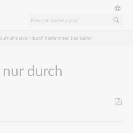
aufnahme) nur durch bestimmten Bearbeiter
 nur durch
Opslaan
als
pdf