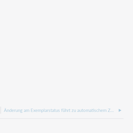
Änderung am Exemplarstatus führt zu automatischem Zwischenspeichern in der Katalogisierung