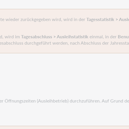
te wieder zurückgegeben wird, wird in der
Tagesstatistik > Ausle
rd, wird im
Tagesabschluss > Ausleihstatistik
einmal, in der
Benut
sabschluss durchgeführt werden, nach Abschluss der Jahresstat
r Öffnungszeiten (Ausleihbetrieb) durchzuführen. Auf Grund de