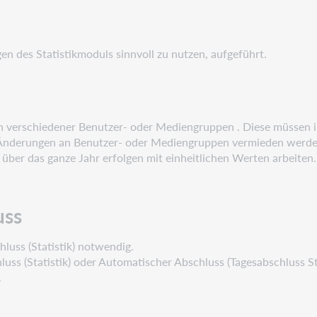
n des Statistikmoduls sinnvoll zu nutzen, aufgeführt.
ich verschiedener Benutzer- oder Mediengruppen . Diese müssen 
ten Änderungen an Benutzer- oder Mediengruppen vermieden werde
über das ganze Jahr erfolgen mit einheitlichen Werten arbeiten.
uss
hluss (Statistik) notwendig.
uss (Statistik) oder Automatischer Abschluss (Tagesabschluss St
.