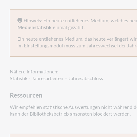
Hinweis: Ein heute entliehenes Medium, welches heu
Medienstatistik
einmal gezählt.
Ein heute entliehenes Medium, das heute verlängert wi
Im Einstellungsmodul muss zum Jahreswechsel der Jahre
Nähere Informationen:
Statistik - Jahresarbeiten – Jahresabschluss
Ressourcen
Wir empfehlen statistische Auswertungen nicht während de
kann der Bibliotheksbetrieb ansonsten blockiert werden.