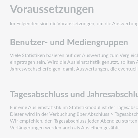
Mediengruppen
Voraussetzungen
Tagesabschluss
und
Im Folgenden sind die Voraussetzungen, um die Auswertunge
Jahresabschluss
Ressourcen
Benutzer- und Mediengruppen
Datenhaltung
Viele Statistiken basieren auf der Auswertung zum Vergle
eingetragen sein. Wird die Ausleihstatistik genutzt, soll
Jahreswechsel erfolgen, damit Auswertungen, die eventuell 
Tagesabschluss und Jahresabschl
Für eine Ausleihstatistik im Statistikmodul ist der Tagesabsc
Dieser wird in der Verbuchung über Abschluss > Tagesabschl
Wir empfehlen, den Tagesabschluss jeden Abend zu starten
Verlängerungen werden auch als Ausleihen gezählt.