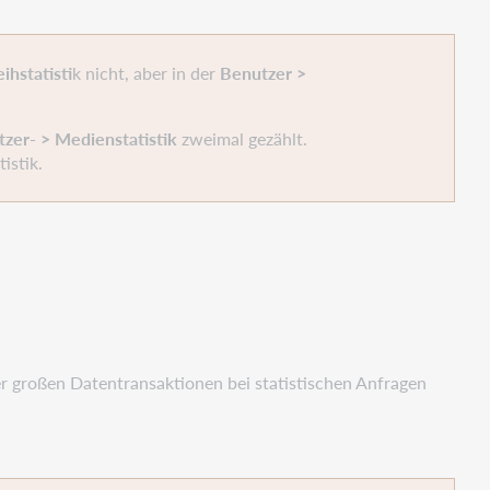
ihstatisti
k nicht, aber in der
Benutzer >
zer- > Medienstatistik
zweimal gezählt.
istik.
r großen Datentransaktionen bei statistischen Anfragen