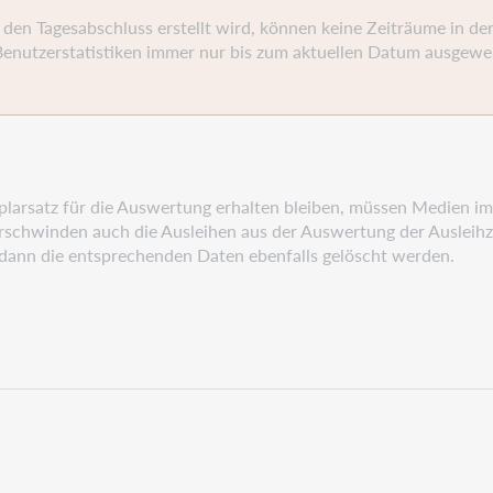
r den Tagesabschluss erstellt wird, können keine Zeiträume in d
utzerstatistiken immer nur bis zum aktuellen Datum ausgewertet
larsatz für die Auswertung erhalten bleiben, müssen Medien im 
rschwinden auch die Ausleihen aus der Auswertung der Ausleihz
dann die entsprechenden Daten ebenfalls gelöscht werden.