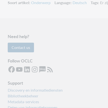
Soort artikel
Onderwerp
Language
Deutsch
Tags
Er z
Need help?
Contact us
Follow OCLC
Support
Discovery en informatiediensten
Bibliotheekbeheer
Metadata-services
Delen van informatiebronnen