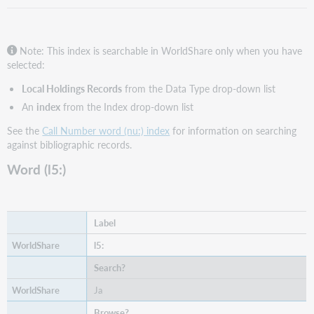
Note: This index is searchable in WorldShare only when you have
selected:
Local Holdings Records
from the Data Type drop-down list
An
index
from the Index drop-down list
See the
Call Number word (nu:) index
for information on searching
against bibliographic records.
Word (l5:)
Label
l5:
Search?
Ja
Browse?