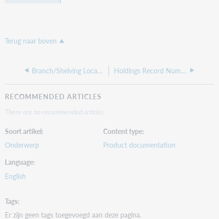
Terug naar boven
Branch/Shelving Location
Holdings Record Number
RECOMMENDED ARTICLES
There are no recommended articles.
Soort artikel
Content type
Onderwerp
Product documentation
Language
English
Tags
Er zijn geen tags toegevoegd aan deze pagina.