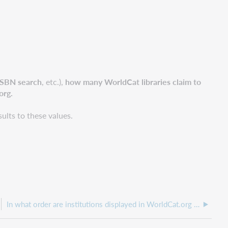
 ISBN search
, etc.),
how many WorldCat libraries claim to
.org.
ults to these values.
In what order are institutions displayed in WorldCat.org results, and how is that order determined?