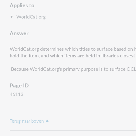
Applies to
WorldCat.org
Answer
WorldCat.org determines which titles to surface based on 
hold the item, and which items are held in libraries closes
Because WorldCat.org's primary purpose is to surface OCLC m
Page ID
46113
Terug naar boven