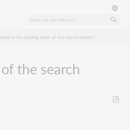
what is the sorting order of the search results?
 of the search
Opslaan
als
pdf