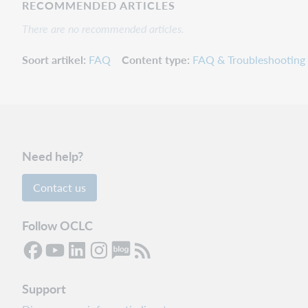
RECOMMENDED ARTICLES
There are no recommended articles.
Soort artikel
FAQ
Content type
FAQ & Troubleshooting
Need help?
Contact us
Follow OCLC
Support