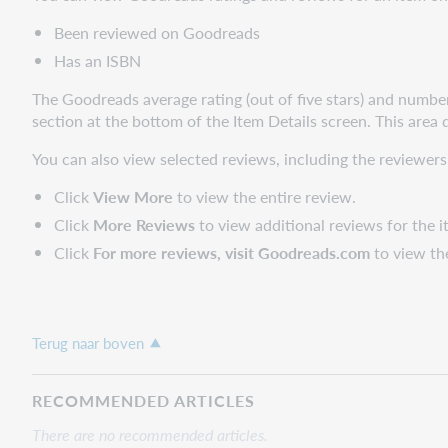
Been reviewed on Goodreads
Has an ISBN
The Goodreads average rating (out of five stars) and number
section at the bottom of the Item Details screen. This area 
You can also view selected reviews, including the reviewers
Click
View More
to view the entire review.
Click
More Reviews
to view additional reviews for the i
Click
For more reviews, visit Goodreads.com
to view th
Terug naar boven
RECOMMENDED ARTICLES
There are no recommended articles.