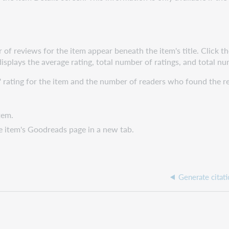
 of reviews for the item appear beneath the item's title. Click t
displays the average rating, total number of ratings, and total n
' rating for the item and the number of readers who found the r
tem.
e item's Goodreads page in a new tab.
Generate citati