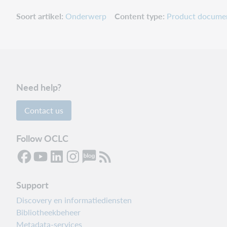
Soort artikel
Onderwerp
Content type
Product docume
Need help?
Contact us
Follow OCLC
Support
Discovery en informatiediensten
Bibliotheekbeheer
Metadata-services